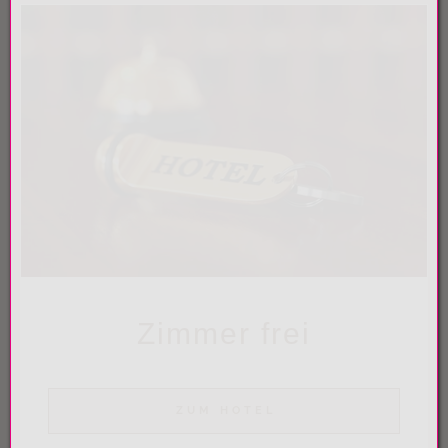
Zimmer frei
ZUM HOTEL