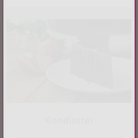
Konditorei