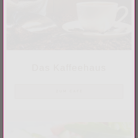
Das Kaffeehaus
ZUM CAFÉ