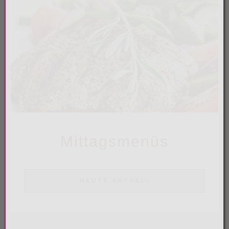
Mittagsmenüs
HEUTE AKTUELL