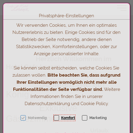
Toggle 
Privatsphäre-Einstellungen
Zum Inhalt springen [AK + 0]
Zum Hauptmenü springen [AK + 1]
Zum Hauptmenü (oben rechts) springen [AK + 2]
Zum Footer-Menü unten (angedockt an Browserrand) springen [A
Zum Widget-Menü rechts springen [AK + 4]
Zu den Inhalten im Fußbereich springen [AK + 5]
Wir verwenden Cookies, um Ihnen ein optimales
Nutzererlebnis zu bieten. Einige Cookies sind für den
Betrieb der Seite notwendig, andere dienen
Statistikzwecken, Komforteinstellungen, oder zur
Anzeige personalisierter Inhalte.
Herzlich Willkommen im
Hotel Cafe Lorenz.
Sie können selbst entscheiden, welche Cookies Sie
zulassen wollen.
Bitte beachten Sie, dass aufgrund
Schlafen wie ein
Ihrer Einstellungen womöglich nicht mehr alle
Funktionalitäten der Seite verfügbar sind.
Weitere
König.
Informationen finden Sie in unserer
Datenschutzerklärung und Cookie Policy.
Exklusive
Gästezimmer
Notwendig
Komfort
Marketing
Urlaub: