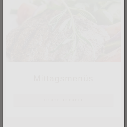
Mittagsmenüs
HEUTE AKTUELL