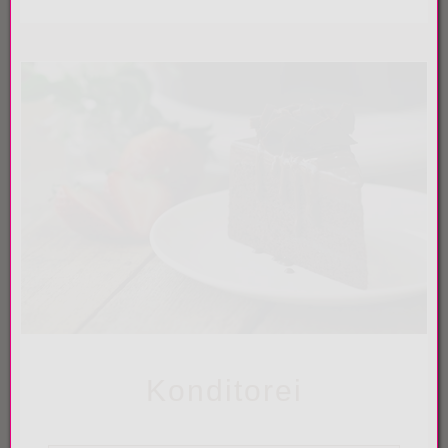
Konditorei