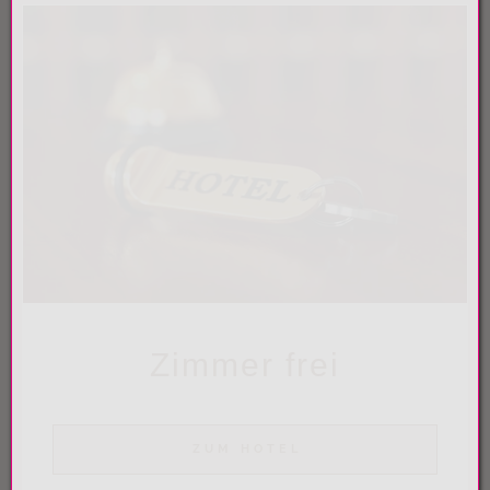
Zimmer frei
ZUM HOTEL