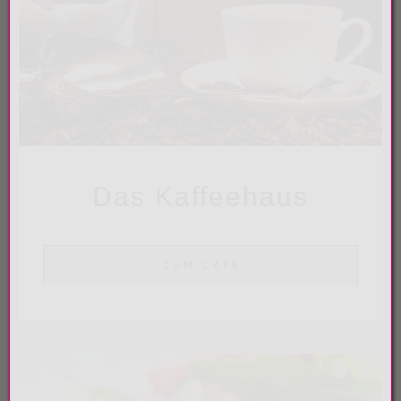
Das Kaffeehaus
ZUM CAFÉ