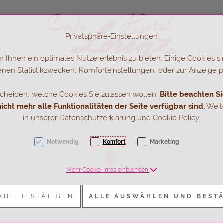
Privatsphäre-Einstellungen
itorei
Hotel
Ihnen ein optimales Nutzererlebnis zu bieten. Einige Cookies sin
nen Statistikzwecken, Komforteinstellungen, oder zur Anzeige per
K + 3]
scheiden, welche Cookies Sie zulassen wollen.
Bitte beachten Si
cht mehr alle Funktionalitäten der Seite verfügbar sind.
Weite
in unserer Datenschutzerklärung und Cookie Policy.
Notwendig
Komfort
Marketing
Mehr Cookie-Infos einblenden
AHL BESTÄTIGEN
ALLE AUSWÄHLEN UND BEST