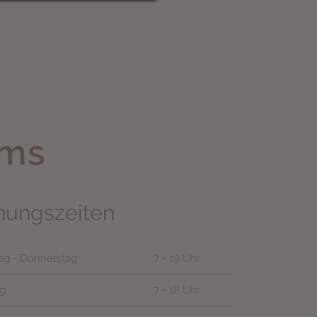
ems
nungszeiten
g - Donnerstag
7 - 19 Uhr
ag
7 - 18 Uhr