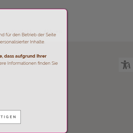
Kontakt
Aktuell
d für den Betrieb der Seite
sonalisierter Inhalte.
e, dass aufgrund Ihrer
re Informationen finden Sie
ÄTIGEN