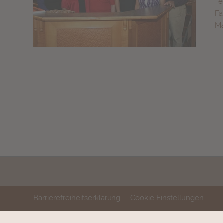
Te
Fa
Ma
Barrierefreiheitserklärung
Cookie Einstellungen