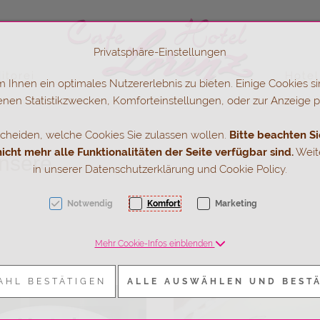
Privatsphäre-Einstellungen
itorei
Hotel
Ihnen ein optimales Nutzererlebnis zu bieten. Einige Cookies sin
nen Statistikzwecken, Komforteinstellungen, oder zur Anzeige per
K + 3]
scheiden, welche Cookies Sie zulassen wollen.
Bitte beachten Si
cht mehr alle Funktionalitäten der Seite verfügbar sind.
Weite
unsere
in unserer Datenschutzerklärung und Cookie Policy.
Notwendig
Komfort
Marketing
Mehr Cookie-Infos einblenden
AHL BESTÄTIGEN
ALLE AUSWÄHLEN UND BEST