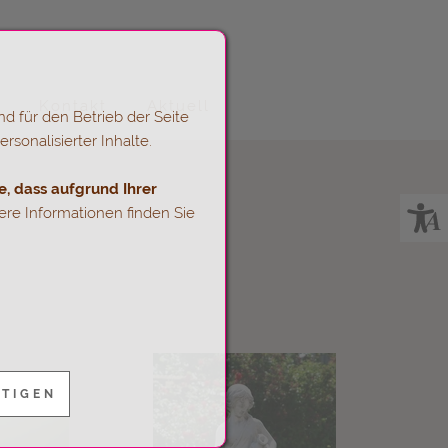
Kontakt
Aktuell
d für den Betrieb der Seite
sonalisierter Inhalte.
e, dass aufgrund Ihrer
re Informationen finden Sie
ÄTIGEN